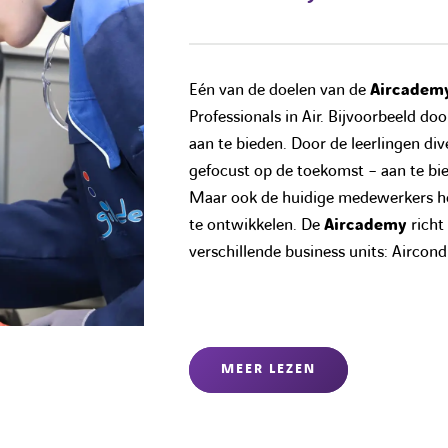
Eén van de doelen van de
Aircadem
Professionals in Air. Bijvoorbeeld do
aan te bieden. Door de leerlingen di
gefocust op de toekomst – aan te bie
Maar ook de huidige medewerkers he
te ontwikkelen. De
Aircademy
richt 
verschillende business units: Aircon
MEER LEZEN