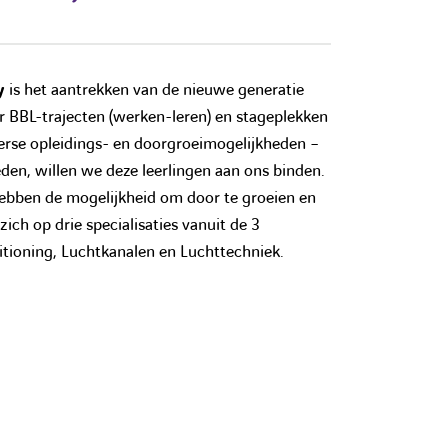
y
is het aantrekken van de nieuwe generatie
or BBL-trajecten (werken-leren) en stageplekken
verse opleidings- en doorgroeimogelijkheden –
den, willen we deze leerlingen aan ons binden.
bben de mogelijkheid om door te groeien en
zich op drie specialisaties vanuit de 3
ditioning, Luchtkanalen en Luchttechniek.