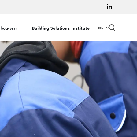
linkedin
NL
gebouwen
Building Solutions Institute
NL