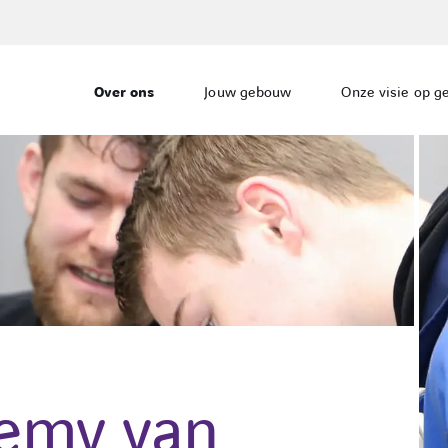
Over ons
Jouw gebouw
Onze visie op 
demy van