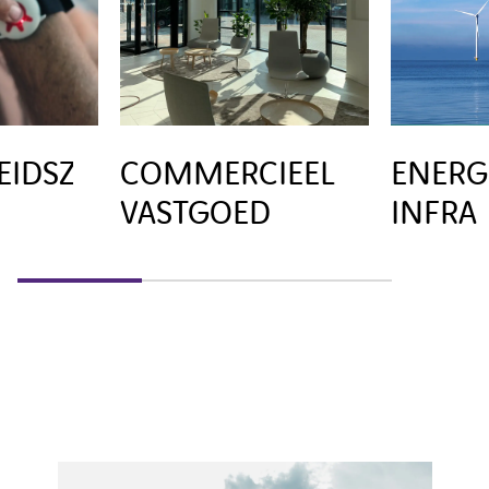
BUILDING SOLUTIONS INSTITUTE
LINKEDIN
EIDSZORG
COMMERCIEEL
ENERG
VASTGOED
INFRA